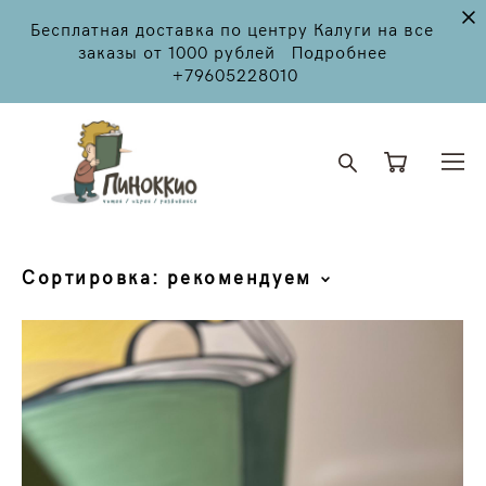
Бесплатная доставка по центру Калуги на все
заказы от 1000 рублей Подробнее
+79605228010
Сортировка:
рекомендуем