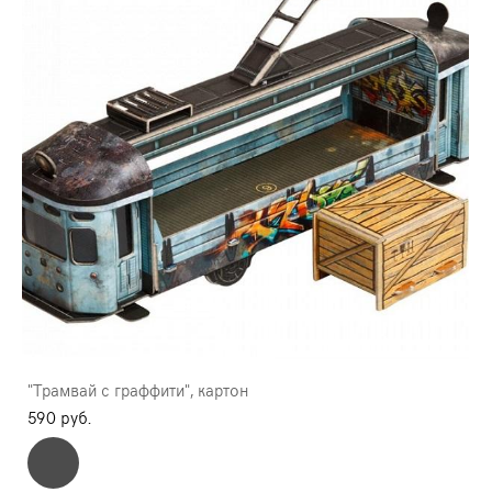
"Трамвай с граффити", картон
590 pуб.