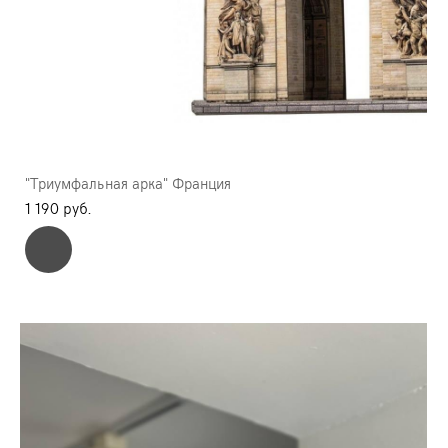
"Триумфальная арка" Франция
1 190 pуб.