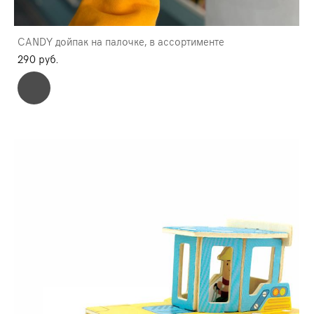
CANDY дойпак на палочке, в ассортименте
290 pуб.