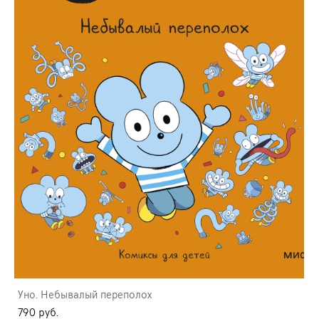
Уно. Небывалый переполох
790 pуб.