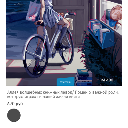
Аллея волшебных книжных лавок/ Роман о важной роли,
которую играют в нашей жизни книги
690 pуб.