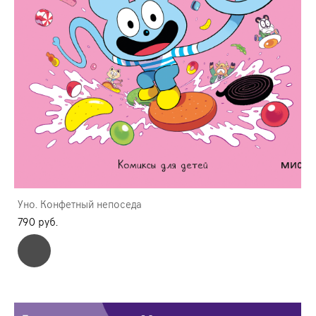
Уно. Конфетный непоседа
790 pуб.