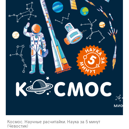
Космос. Научные расчитайки. Наука за 5 минут
(Чевостик)