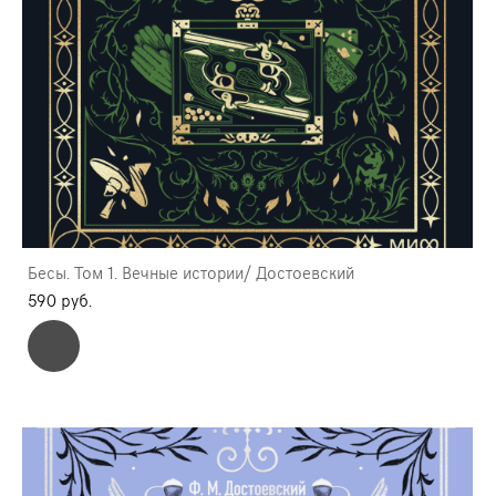
Бесы. Том 1. Вечные истории/ Достоевский
590 pуб.