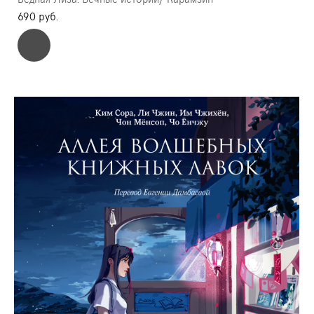
690 pуб.