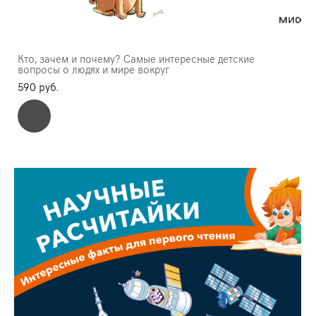
Кто, зачем и почему? Самые интересные детские
вопросы о людях и мире вокруг
590 pуб.