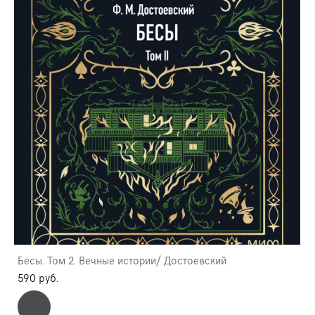
Бесы. Том 2. Вечные истории/ Достоевский
590 pуб.