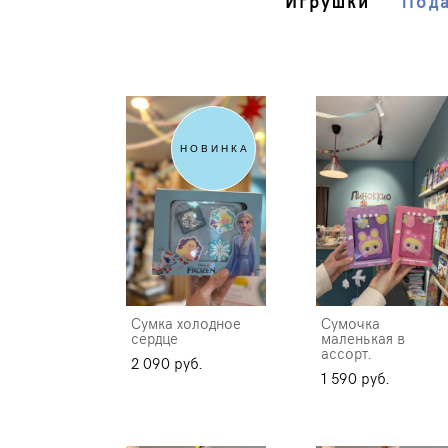
Игрушки
Под
НОВИНКА
Сумка холодное
Сумочка
сердце
маленькая в
ассорт.
2 090 pуб.
1 590 pуб.