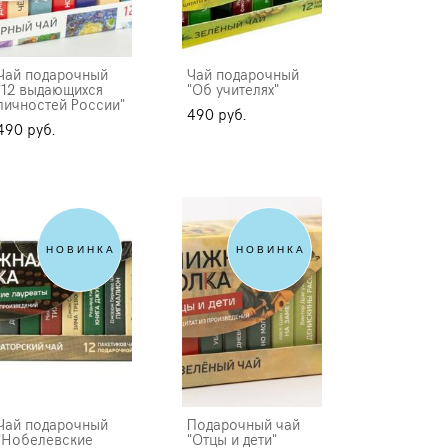
Чай подарочный
Чай подарочный
"12 выдающихся
"Об учителях"
личностей России"
490 pуб.
490 pуб.
НОВИНКА
НОВИНКА
Чай подарочный
Подарочный чай
"Нобелевские
"Отцы и дети"