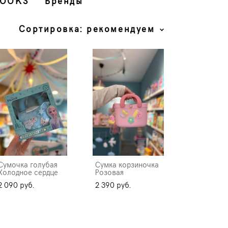
BOOKS
Бренды
Сортировка:
рекомендуем
Сумочка голубая
Сумка корзиночка
Холодное сердце
Розовая
2 090 pуб.
2 390 pуб.