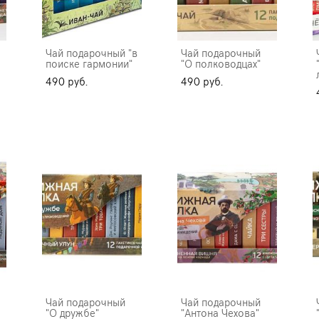
Чай подарочный "в
Чай подарочный
поиске гармонии"
"О полководцах"
490 pуб.
490 pуб.
Чай подарочный
Чай подарочный
"О дружбе"
"Антона Чехова"