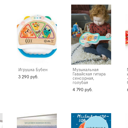
Игрушка Бубен
Музыкальная
Гавайская гитара
3 290 pуб.
сенсорная,
голубая
4 790 pуб.