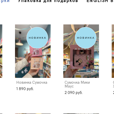
арки
Упаковка для подарков
ENGLISH 
НОВИНКА
НОВИНКА
Новинка Сумочка
Сумочка Мики
Маус
1 890 pуб.
2 090 pуб.