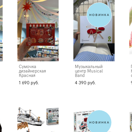
НОВИНКА
Сумочка
Музыкальный
дизайнерская
центр Musical
Красная
Band
1 690 pуб.
4 390 pуб.
НОВИНКА