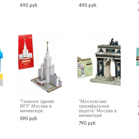
490 pуб.
490 pуб.
"Главное здание
"Московские
МГУ" Москва в
триумфальные
миниатюре
ворота" Москва в
миниатюре
590 pуб.
790 pуб.