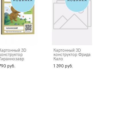
НОВИНКА
НОВИНКА
Картонный 3D
Картонный 3D
конструктор
конструктор Фрида
Тираннозавр
Кало
790 pуб.
1 390 pуб.