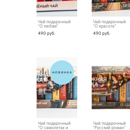
Чай подарочный
Чай подарочный
"О любви"
"О красоте"
490 pуб.
490 pуб.
НОВИНКА
Чай подарочный
Чай подарочный
"О самолетах и
"Русский роман"