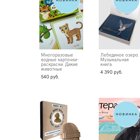
НОВИНКА
НОВИНКА
Многоразовые
Лебединое озеро.
водные карточки-
Музыкальная
раскраски. Дикие
книга
животные
4 390 pуб.
540 pуб.
НОВИНКА