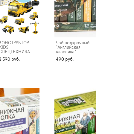
КОНСТРУКТОР
Чай подарочный
KIDS
"Английская
СПЕЦТЕХНИКА
классика"
2 590 pуб.
490 pуб.