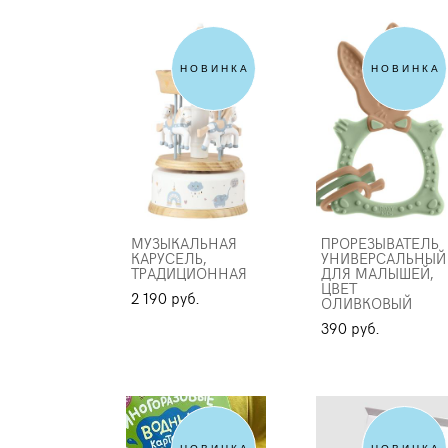
НОВИНКА
НОВИНКА
МУЗЫКАЛЬНАЯ
ПРОРЕЗЫВАТЕЛЬ
КАРУСЕЛЬ,
УНИВЕРСАЛЬНЫЙ
ТРАДИЦИОННАЯ
ДЛЯ МАЛЫШЕЙ,
ЦВЕТ
2 190 pуб.
ОЛИВКОВЫЙ
390 pуб.