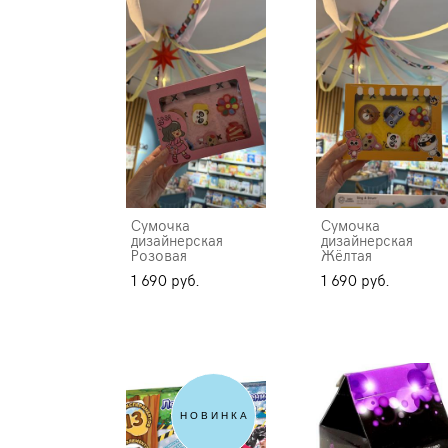
Сумочка
Сумочка
дизайнерская
дизайнерская
Розовая
Жёлтая
1 690 pуб.
1 690 pуб.
НОВИНКА