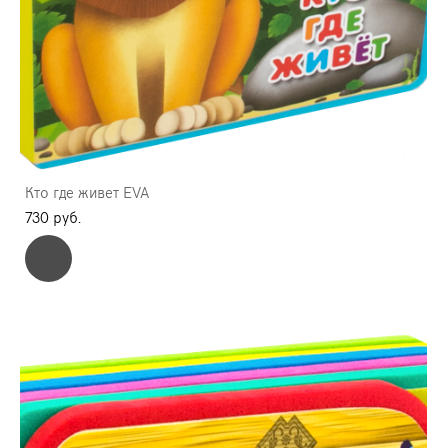
Кто где живет EVA
730 pуб.