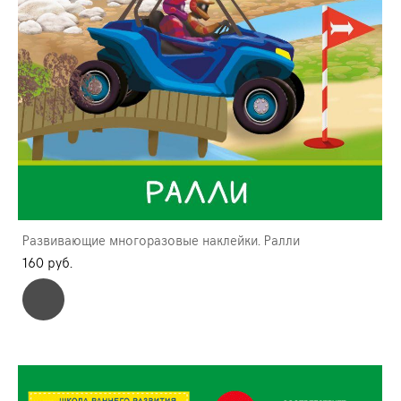
Развивающие многоразовые наклейки. Ралли
160 pуб.