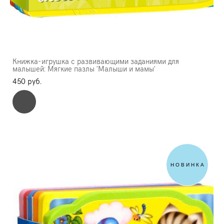
Книжка-игрушка с развивающими заданиями для
малышей: Мягкие пазлы 'Малыши и мамы'
450 pуб.
НОВИНКА