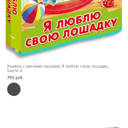
Книжка с мягкими пазлами, Я люблю свою лошадку,
Барто А.
790 pуб.