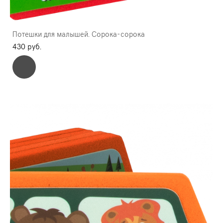
Потешки для малышей. Сорока-сорока
430 pуб.