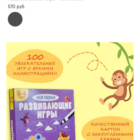
570 pуб.