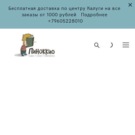
Бесплатная доставка по центру Калуги на все
заказы от 1000 рублей Подробнее
+79605228010