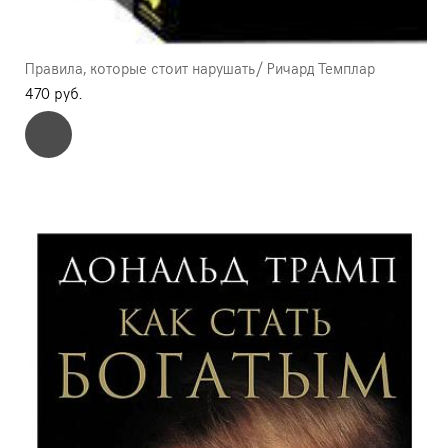
Правила, которые стоит нарушать/ Ричард Темплар
470 pуб.