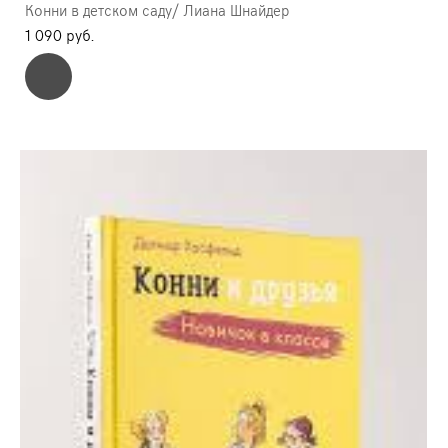
Конни в детском саду/ Лиана Шнайдер
1 090 pуб.