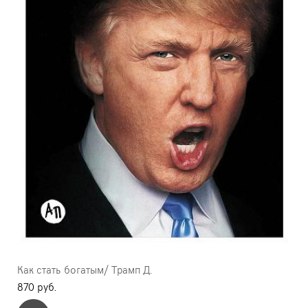
Как стать богатым/ Трамп Д.
870 pуб.