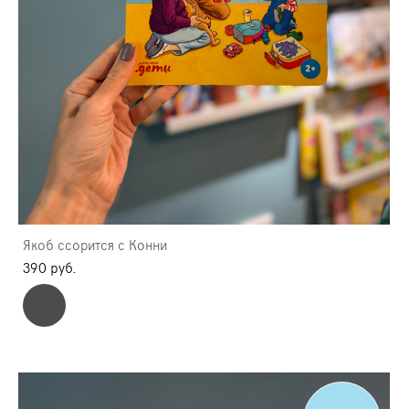
Якоб ссорится с Конни
390 pуб.