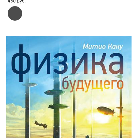
450 pуб.