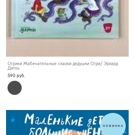
Огрики Жабечательные сказки дедушки Огри/ Эрхард
Дитль
590 pуб.
НОВИНКА