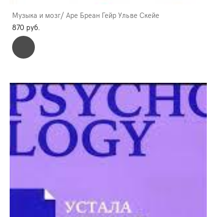
Музыка и мозг/ Аре Бреан Гейр Ульве Скейе
870 pуб.