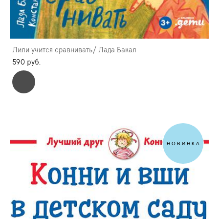
Лили учится сравнивать/ Лада Бакал
590 pуб.
НОВИНКА