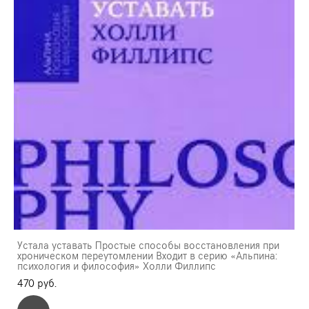
Устала уставать Простые способы восстановления при
хроническом переутомлении Входит в серию «Альпина:
психология и философия» Холли Филлипс
470 pуб.