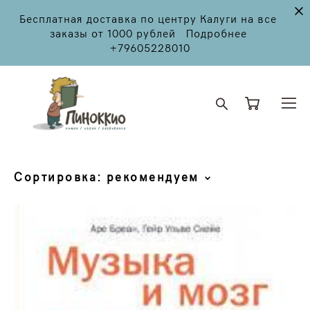
Бесплатная доставка по центру Калуги на все
заказы от 1000 рублей Подробнее
+79605228010
Сортировка:
рекомендуем