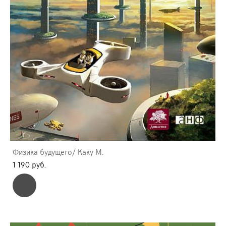
Физика будущего/ Каку М.
1 190 pуб.