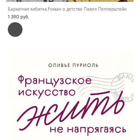
Бархатная кибитка.Роман о детстве Павел Пепперштейн
1 390 pуб.