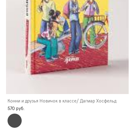
Конни и друзья Новичок в классе/ Дагмар Хосфельд
570 pуб.