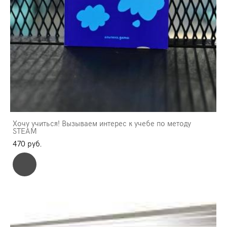
Хочу учиться! Вызываем интерес к учебе по методу
STEAM
470 pуб.