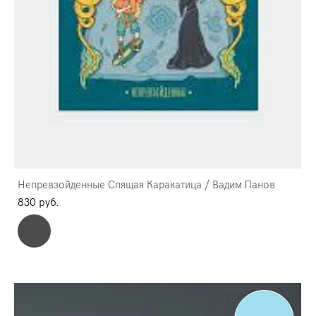
Непревзойденные Спящая Каракатица / Вадим Панов
830 pуб.