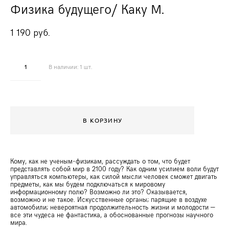
Физика будущего/ Каку М.
1 190 pуб.
В наличии:
1
шт.
В КОРЗИНУ
Кому, как не ученым-физикам, рассуждать о том, что будет
представлять собой мир в 2100 году? Как одним усилием воли будут
управляться компьютеры, как силой мысли человек сможет двигать
предметы, как мы будем подключаться к мировому
информационному полю? Возможно ли это? Оказывается,
возможно и не такое. Искусственные органы; парящие в воздухе
автомобили; невероятная продолжительность жизни и молодости —
все эти чудеса не фантастика, а обоснованные прогнозы научного
мира.