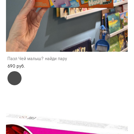
Пазл Чей малыш? найди пару
690 pуб.