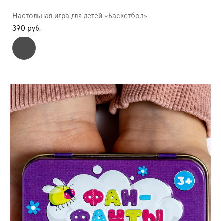
Настольная игра для детей «Баскетбол»
390 pуб.