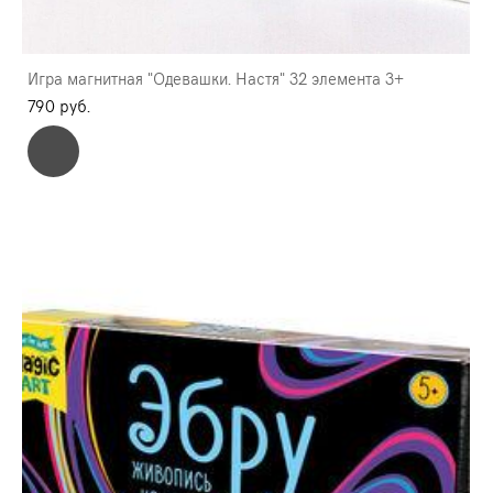
Игра магнитная "Одевашки. Настя" 32 элемента 3+
790 pуб.