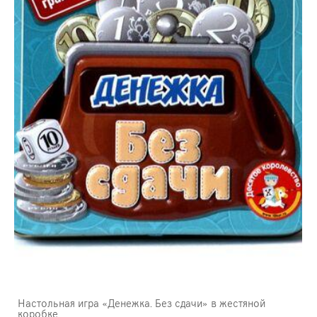
Настольная игра «Денежка. Без сдачи» в жестяной
коробке