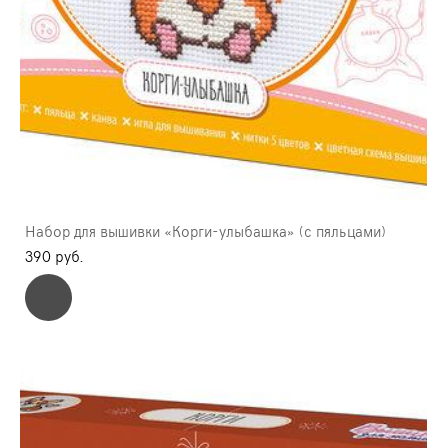
Набор для вышивки «Корги-улыбашка» (с пяльцами)
390 pуб.