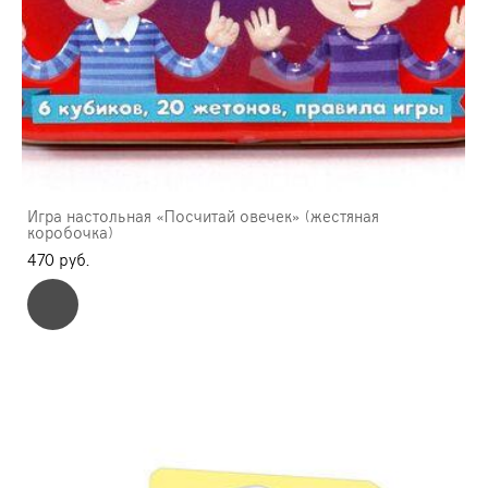
Игра настольная «Посчитай овечек» (жестяная
коробочка)
470 pуб.