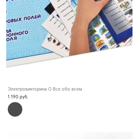
Электровикторина О Все обо всем
1 190 pуб.