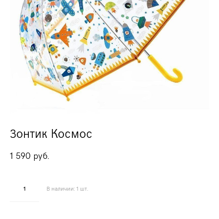
Зонтик Космос
1 590 pуб.
В наличии:
1
шт.