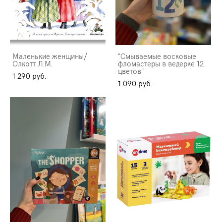
Маленькие женщины/
"Смываемые восковые
Олкотт Л.М.
фломастеры в ведерке 12
цветов"
1 290 pуб.
1 090 pуб.