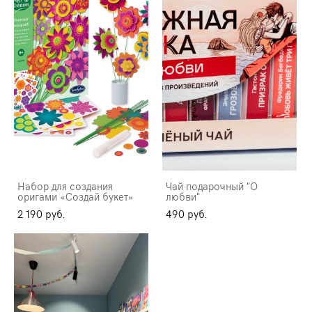
Набор для создания
Чай подарочный "О
оригами «Создай букет»
любви"
2 190 pуб.
490 pуб.