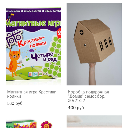
Магнитная игра Крестики-
Коробка подарочная
нолики
"Домик" самосбор.
30х21х22
530 pуб.
400 pуб.