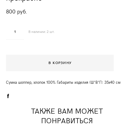
800 pуб.
В наличии:
2
шт.
В КОРЗИНУ
Сумка шоппер, хлопок 100% Габариты изделия (Ш*В*Г): 35х40 см
ТАКЖЕ ВАМ МОЖЕТ
ПОНРАВИТЬСЯ