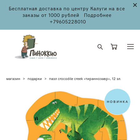
Бесплатная доставка по центру Калуги на все
заказы от 1000 рублей Подробнее
+79605228010
магазин
>
подарки
>
пазл crocodile creek «тираннозавр», 12 эл.
НОВИНКА