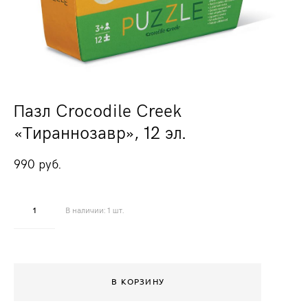
Пазл Crocodile Creek
«Тираннозавр», 12 эл.
990 pуб.
В наличии:
1
шт.
В КОРЗИНУ