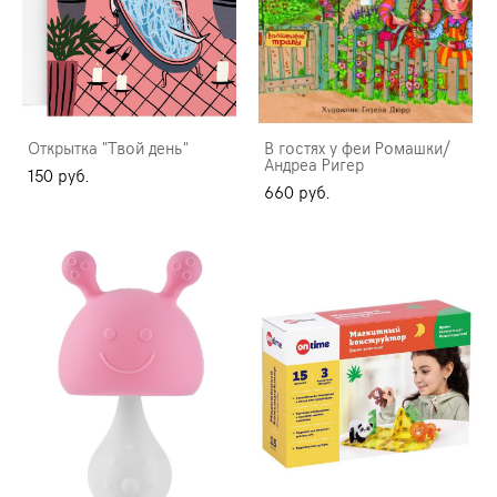
Открытка "Твой день"
В гостях у феи Ромашки/
Андреа Ригер
150 pуб.
660 pуб.