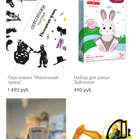
Персонажи "Маленький
Набор для шитья
принц"
Зайчонок
1 490 pуб.
490 pуб.