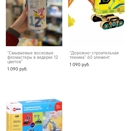
"Смываемые восковые
"Дорожно-строительная
фломастеры в ведерке 12
техника" 60 элемент.
цветов"
1 090 pуб.
1 090 pуб.