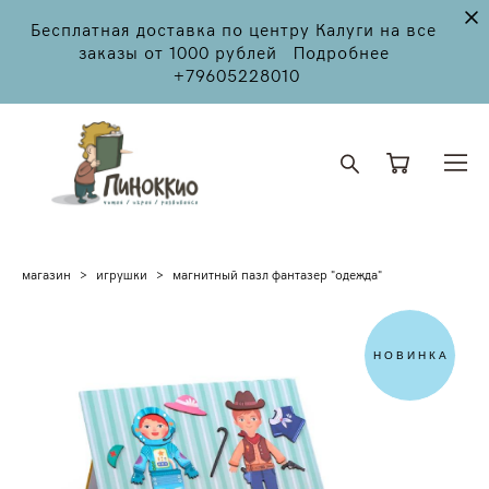
Бесплатная доставка по центру Калуги на все
заказы от 1000 рублей Подробнее
+79605228010
магазин
>
игрушки
>
магнитный пазл фантазер "одежда"
НОВИНКА