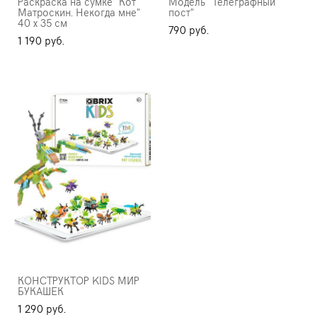
Раскраска на сумке "Кот
Модель "Телеграфный
Матроскин. Некогда мне"
пост"
40 х 35 см
790 pуб.
1 190 pуб.
КОНСТРУКТОР KIDS МИР
БУКАШЕК
1 290 pуб.