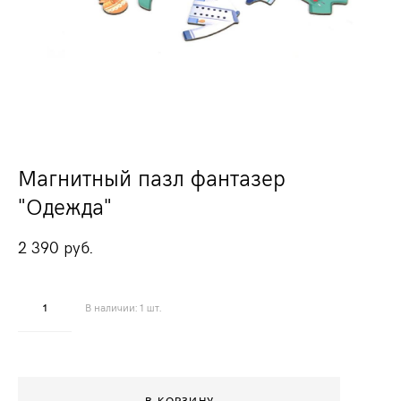
Магнитный пазл фантазер
"Одежда"
2 390 pуб.
В наличии:
1
шт.
В КОРЗИНУ