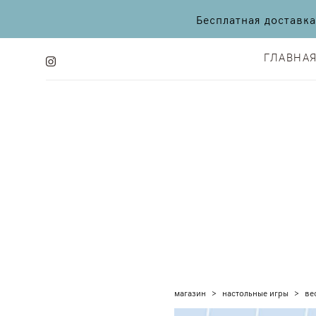
Бесплатная доставк
ГЛАВНА
ГЛАВНА
магазин
>
настольные игры
>
ве