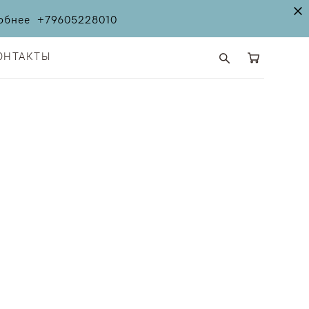
дробнее
+79605228010
ОНТАКТЫ
ОНТАКТЫ