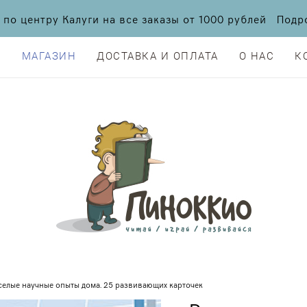
а по центру Калуги на все заказы от 1000 рублей По
Я
МАГАЗИН
ДОСТАВКА И ОПЛАТА
О НАС
К
Я
МАГАЗИН
ДОСТАВКА И ОПЛАТА
О НАС
К
селые научные опыты дома. 25 развивающих карточек