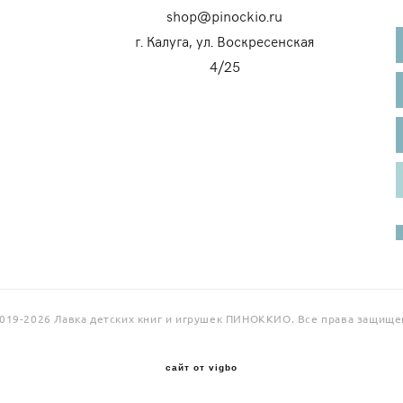
shop@pinockio.ru
г. Калуга, ул. Воскресенская
4/25
019-2026 Лавка детских книг и игрушек ПИНОККИО. Все права защище
сайт от vigbo