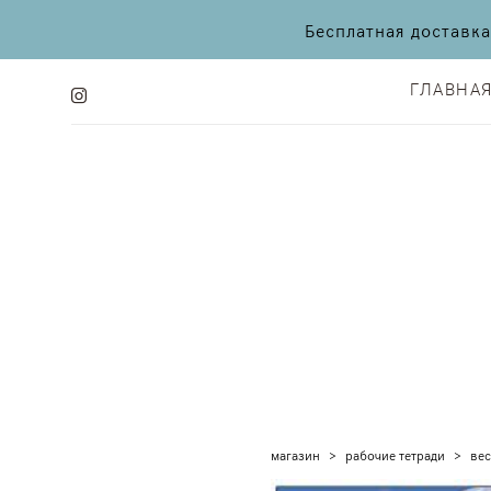
Бесплатная доставк
ГЛАВНА
ГЛАВНА
магазин
>
рабочие тетради
>
вес