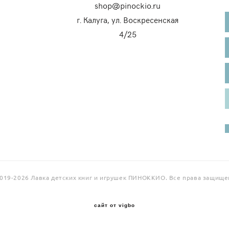
shop@pinockio.ru
г. Калуга, ул. Воскресенская
4/25
019-2026 Лавка детских книг и игрушек ПИНОККИО. Все права защище
сайт от vigbo