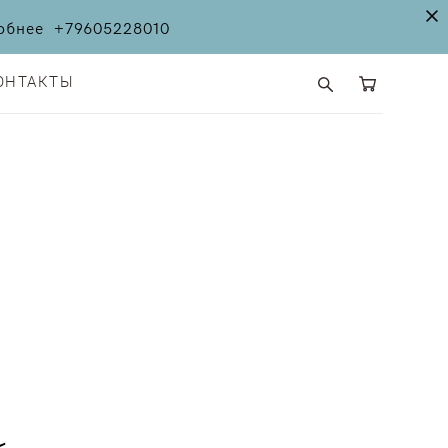
дробнее
+79605228010
ОНТАКТЫ
ОНТАКТЫ