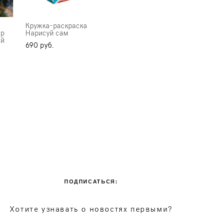
Кружка-раскраска
ор
Нарисуй сам
ой
690 pуб.
ПОДПИСАТЬСЯ:
Хотите узнавать о новостях первыми?