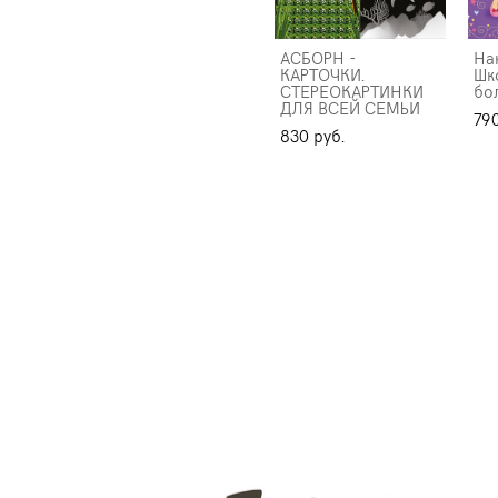
АСБОРН -
На
КАРТОЧКИ.
Шк
СТЕРЕОКАРТИНКИ
бо
ДЛЯ ВСЕЙ СЕМЬИ
790
830 pуб.