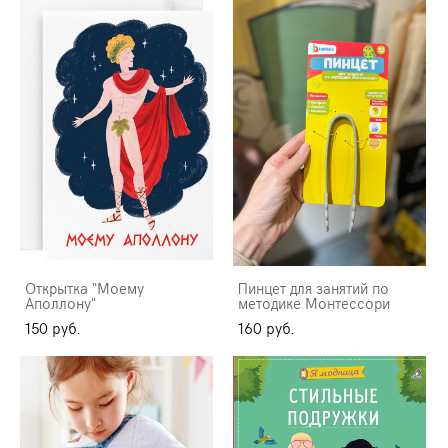
Открытка "Моему
Пинцет для занятий по
Аполлону"
методике Монтессори
150 pуб.
160 pуб.