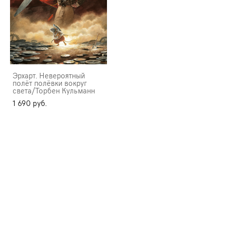
Эрхарт. Невероятный
полёт полёвки вокруг
света/Торбен Кульманн
1 690 pуб.