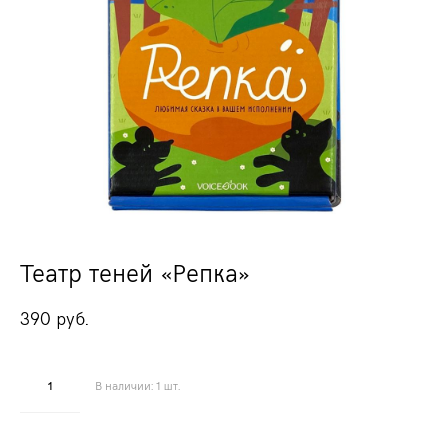
Театр теней «Репка»
390 pуб.
В наличии:
1
шт.