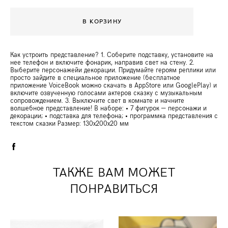
В КОРЗИНУ
Как устроить представление? 1. Соберите подставку, установите на
нее телефон и включите фонарик, направив свет на стену. 2.
Выберите персонажейи декорации. Придумайте героям реплики или
просто зайдите в специальное приложение (бесплатное
приложение VoiceBook можно скачать в AppStore или GooglePlay) и
включите озвученную голосами актеров сказку с музыкальным
сопровождением. 3. Выключите свет в комнате и начните
волшебное представление! В наборе: • 7 фигурок — персонажи и
декорации; • подставка для телефона; • программка представления с
текстом сказки Размер: 130х200х20 мм
ТАКЖЕ ВАМ МОЖЕТ
ПОНРАВИТЬСЯ