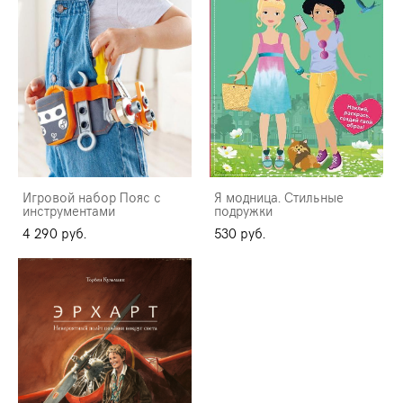
Игровой набор Пояс с
Я модница. Стильные
инструментами
подружки
4 290 pуб.
530 pуб.