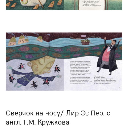
Сверчок на носу/ Лир Э.; Пер. с
англ. Г.М. Кружкова