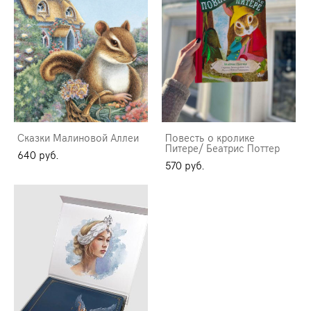
Сказки Малиновой Аллеи
Повесть о кролике
Питере/ Беатрис Поттер
640 pуб.
570 pуб.