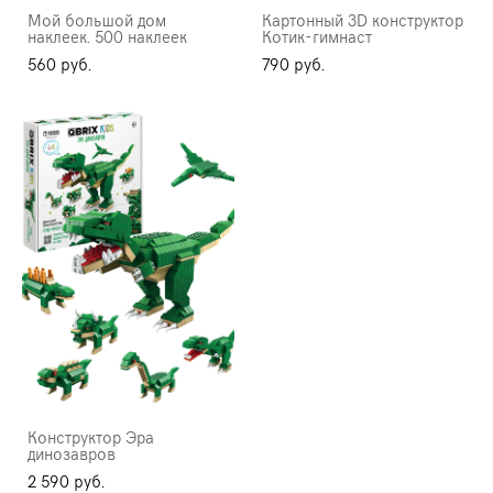
Мой большой дом
Картонный 3D конструктор
наклеек. 500 наклеек
Котик-гимнаст
560 pуб.
790 pуб.
Конструктор Эра
динозавров
2 590 pуб.