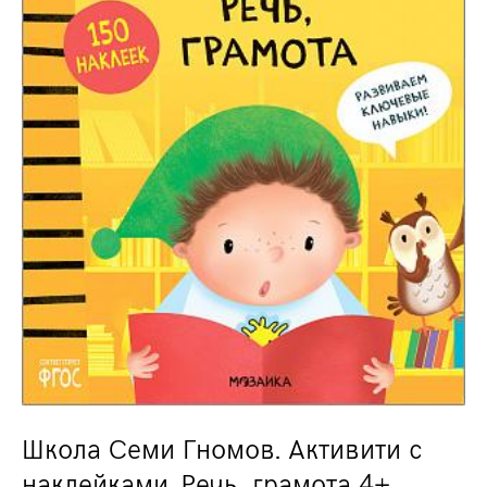
Школа Семи Гномов. Активити с
наклейками. Речь, грамота 4+