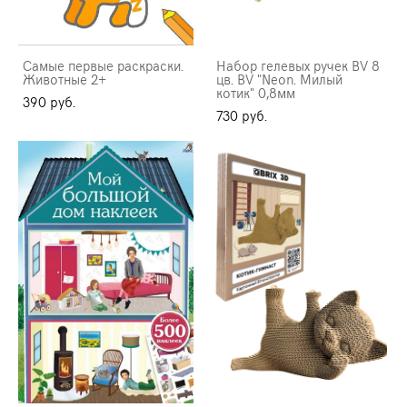
Самые первые раскраски.
Набор гелевых ручек BV 8
Животные 2+
цв. BV "Neon. Милый
котик" 0,8мм
390 pуб.
730 pуб.