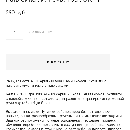
390 pуб.
В наличии:
1
шт.
В КОРЗИНУ
Речь, грамота 4+ (Серия «Школа Семи Гномов. Активити с
наклейками»), книжка с наклейками
Книга «Речь, грамота 4+» из серии «Школа Семи Гномов. Активити
с наклейками» предназначена для развития и тренировки грамотной
речи у детей от 4 до 5 лет.
Вместе с гномиком Лучиком ребенок проработает ключевые
навыки, решая разнообразные речевые и грамматические задачки.
Задания расположены по мере усложнения, что делает процесс
обучения еще более полезным и доступным для ребенка. Большое
количество наклеек в этой книге не даст ребенку потерять интерес