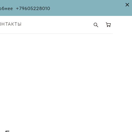
дробнее
+79605228010
ОНТАКТЫ
ОНТАКТЫ