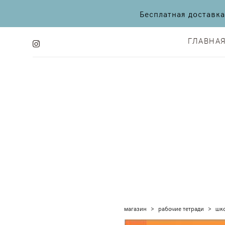
Бесплатная доставк
ГЛАВНА
ГЛАВНА
магазин
>
рабочие тетради
>
шко