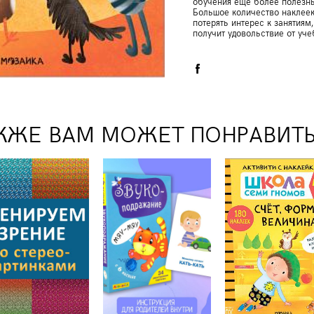
обучения еще более полезны
Большое количество наклеек 
потерять интерес к занятиям,
получит удовольствие от уче
КЖЕ ВАМ МОЖЕТ ПОНРАВИТ