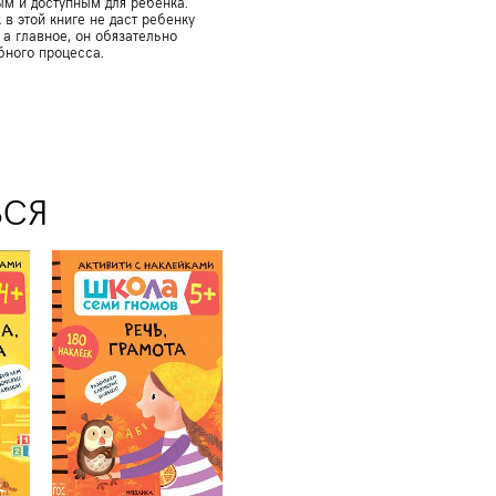
м и доступным для ребенка.
в этой книге не даст ребенку
 а главное, он обязательно
бного процесса.
ЬСЯ