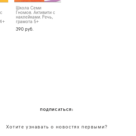
Школа Семи
 с
Гномов. Активити с
наклейками. Речь,
 4+
грамота 5+
390 pуб.
ПОДПИСАТЬСЯ:
Хотите узнавать о новостях первыми?