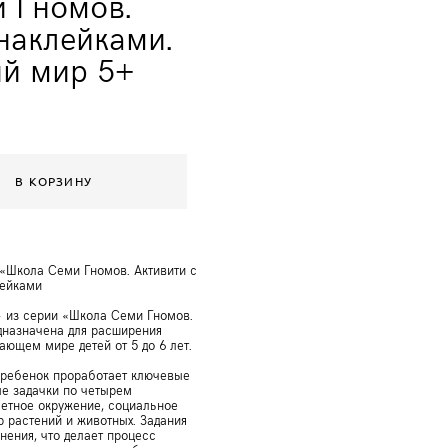
 Гномов.
наклейками.
й мир 5+
В КОРЗИНУ
«Школа Семи Гномов. Активити с
лейками
 из серии «Школа Семи Гномов.
дназначена для расширения
ающем мире детей от 5 до 6 лет.
 ребенок проработает ключевые
е задачки по четырем
етное окружение, социальное
р растений и животных. Задания
ения, что делает процесс