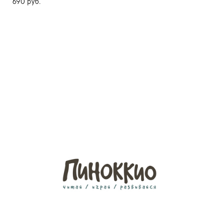
690 pуб.