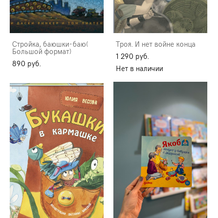
Стройка, баюшки-баю(
Троя. И нет войне конца
Большой формат)
1 290 pуб.
890 pуб.
Нет в наличии