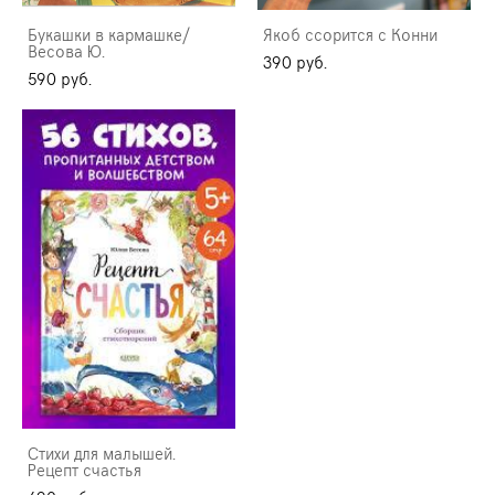
Букашки в кармашке/
Якоб ссорится с Конни
Весова Ю.
390 pуб.
590 pуб.
Стихи для малышей.
Рецепт счастья