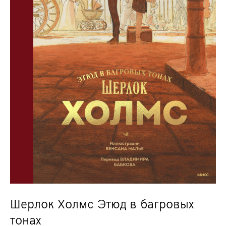
Шерлок Холмс Этюд в багровых
тонах