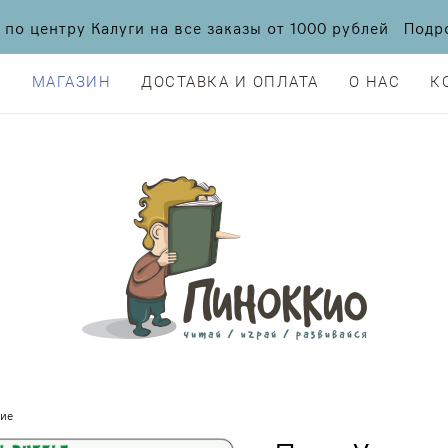
а по центру Калуги на все заказы от 1000 рублей По
Я
МАГАЗИН
ДОСТАВКА И ОПЛАТА
О НАС
К
Я
МАГАЗИН
ДОСТАВКА И ОПЛАТА
О НАС
К
ние