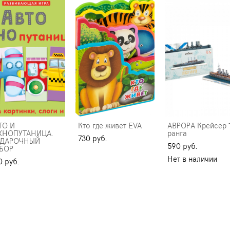
ТО И
Кто где живет EVA
АВРОРА Крейсер 
ХНОПУТАНИЦА.
ранга
730 pуб.
ДАРОЧНЫЙ
590 pуб.
БОР
Нет в наличии
0 pуб.