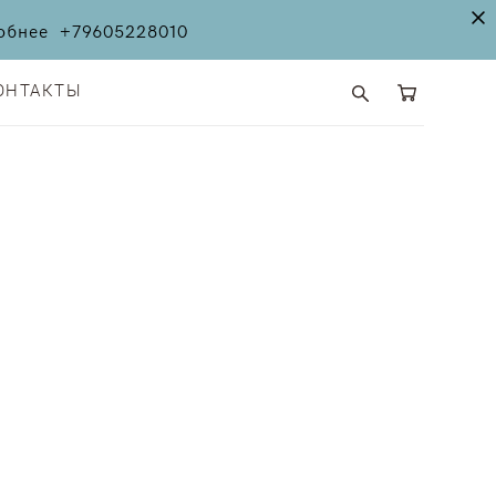
дробнее
+79605228010
ОНТАКТЫ
ОНТАКТЫ