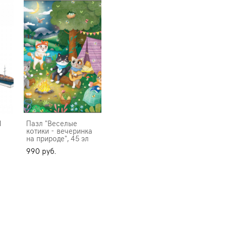
1
Пазл "Веселые
котики - вечеринка
на природе", 45 эл
990 pуб.