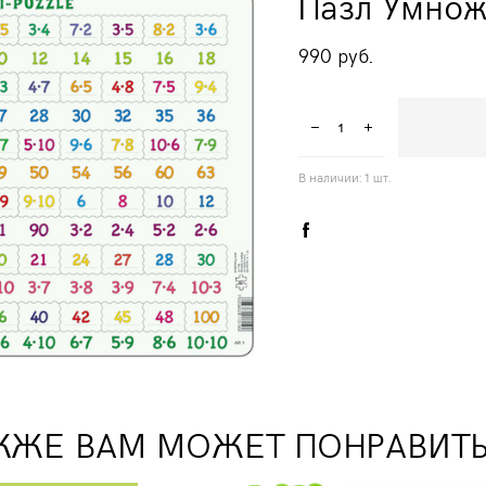
Пазл Умно
990 pуб.
В наличии:
1
шт.
КЖЕ ВАМ МОЖЕТ ПОНРАВИТ