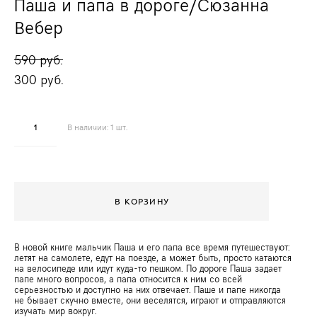
Паша и папа в дороге/Сюзанна
Вебер
590 pуб.
300 pуб.
В наличии:
1
шт.
В КОРЗИНУ
В новой книге мальчик Паша и его папа все время путешествуют:
летят на самолете, едут на поезде, а может быть, просто катаются
на велосипеде или идут куда-то пешком. По дороге Паша задает
папе много вопросов, а папа относится к ним со всей
серьезностью и доступно на них отвечает. Паше и папе никогда
не бывает скучно вместе, они веселятся, играют и отправляются
изучать мир вокруг.