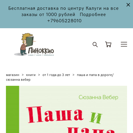
Бесплатная доставка по центру Калуги на все
заказы от 1000 рублей Подробнее
+79605228010
магазин
>
книги
>
от 1 года до 3 лет
>
паша и папа в дороге/
сюзанна вебер