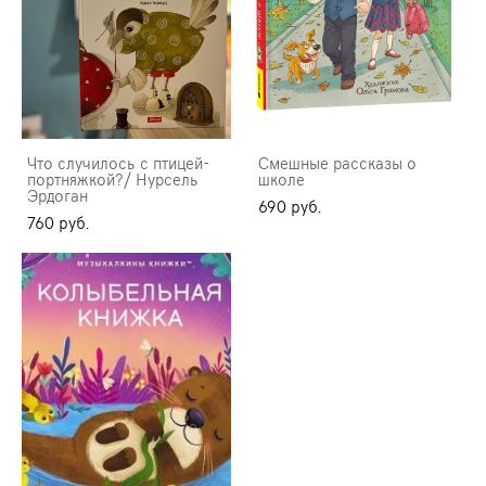
Что случилось с птицей-
Смешные рассказы о
портняжкой?/ Нурсель
школе
Эрдоган
690 pуб.
760 pуб.