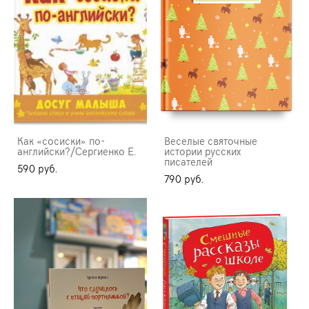
Как «сосиски» по-
Веселые святочные
английски?/Сергиенко Е.
истории русских
писателей
590 pуб.
790 pуб.