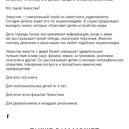
Кто такой Чевостик?
Чевостик — симпатичный герой из известного аудиопроекта.
Сегодня ребята знают его по энциклопедиям. В серии продолжают
выходить книги, которые объясняют детям устройство мира.
Дети гораздо лучше воспринимают информацию, когда о мире
им рассказывает какой-нибудь сказочный персонаж. Именно
поэтому девчонки и мальчишки так любят подобные энциклопедии.
Чевостик вместе с дядей Кузей совершает удивительные
путешествия в мир наук: физики, химии, астрономии, анатомии,
геологии и других. Он рассказывает детям о великих географических
открытиях, покорении космоса и волшебных химических
превращениях.
Для кого эта книга
Для любознательных детей от 6 лет.
Для всех-всех фанатов Чевостика.
Для дошкольников и младших школьников.