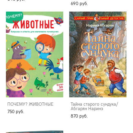
690 pуб.
ПОЧЕМУ? ЖИВОТНЫЕ
Тайна старого сундука/
Абгарян Наринэ
750 pуб.
870 pуб.