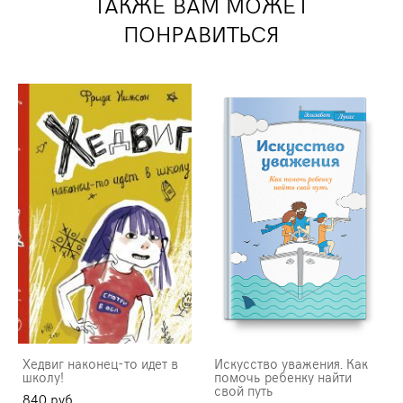
ТАКЖЕ ВАМ МОЖЕТ
ПОНРАВИТЬСЯ
Хедвиг наконец-то идет в
Искусство уважения. Как
школу!
помочь ребенку найти
свой путь
840 pуб.