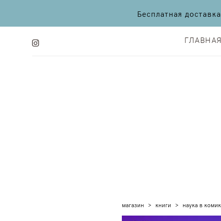
Бесплатная доставк
ГЛАВНА
ГЛАВНА
магазин
>
книги
>
наука в комик