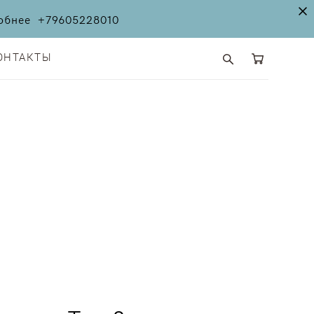
дробнее
+79605228010
ОНТАКТЫ
ОНТАКТЫ