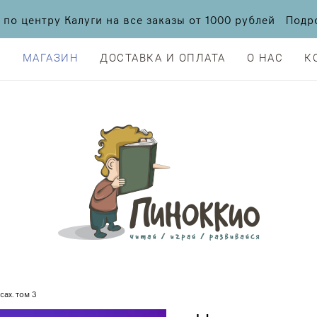
а по центру Калуги на все заказы от 1000 рублей По
Я
МАГАЗИН
ДОСТАВКА И ОПЛАТА
О НАС
К
Я
МАГАЗИН
ДОСТАВКА И ОПЛАТА
О НАС
К
сах. том 3