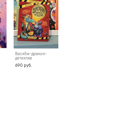
Васкби-дракон-
детектив
690 pуб.