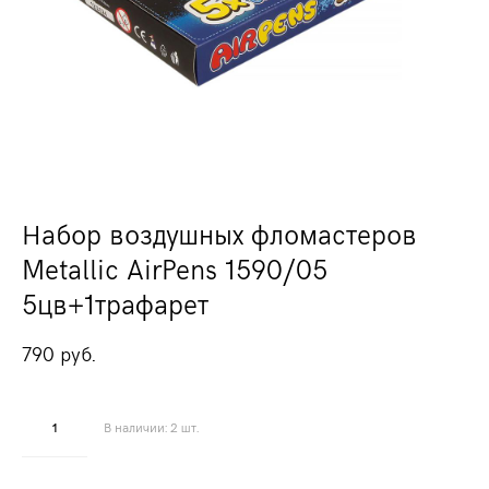
Набор воздушных фломастеров
Metallic AirPens 1590/05
5цв+1трафарет
790 pуб.
В наличии:
2
шт.