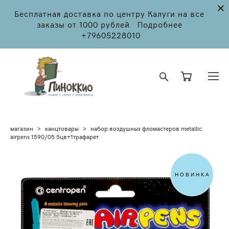
Бесплатная доставка по центру Калуги на все
заказы от 1000 рублей Подробнее
+79605228010
магазин
>
канцтовары
>
набор воздушных фломастеров metallic
airpens 1590/05 5цв+1трафарет
НОВИНКА