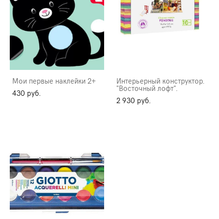
Мои первые наклейки 2+
Интерьерный конструктор.
"Восточный лофт".
430 pуб.
2 930 pуб.