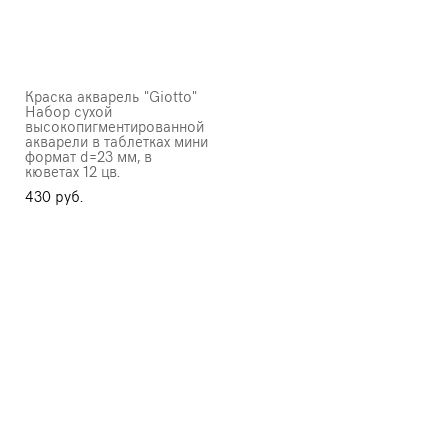
Краска акварель "Giotto"
Набор сухой
высокопигментированной
акварели в таблетках мини
формат d=23 мм, в
кюветах 12 цв.
430 pуб.