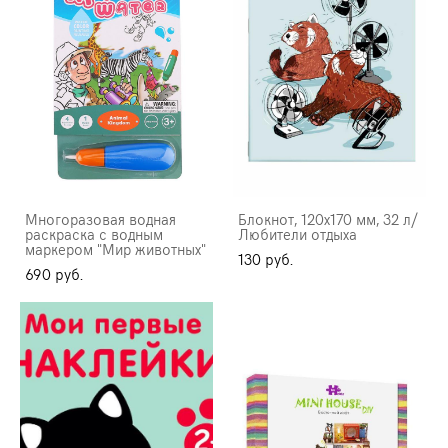
Многоразовая водная
Блокнот, 120х170 мм, 32 л/
раскраска с водным
Любители отдыха
маркером "Мир животных"
130 pуб.
690 pуб.