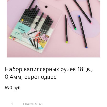
Набор капиллярных ручек 18цв.,
0,4мм, европодвес
590 pуб.
В наличии:
1
шт.