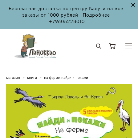
Бесплатная доставка по центру Калуги на все
заказы от 1000 рублей Подробнее
+79605228010
магазин
>
книги
>
на ферме. найди и покажи