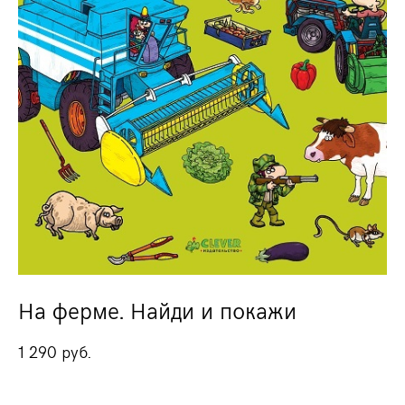
На ферме. Найди и покажи
1 290 pуб.