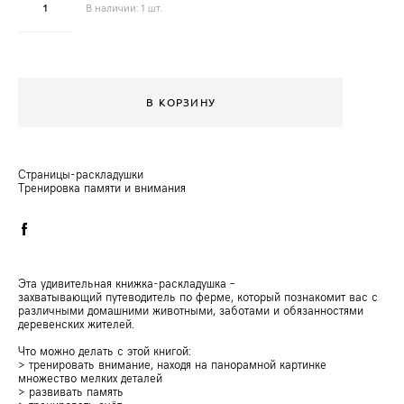
В наличии:
1
шт.
В КОРЗИНУ
Страницы-раскладушки
Тренировка памяти и внимания
Эта удивительная книжка-раскладушка –
захватывающий путеводитель по ферме, который познакомит вас с
различными домашними животными, заботами и обязанностями
деревенских жителей.
Что можно делать с этой книгой:
> тренировать внимание, находя на панорамной картинке
множество мелких деталей
> развивать память