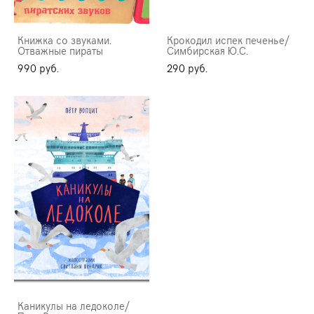
Книжка со звуками.
Крокодил испек печенье/
Отважные пираты
Симбирская Ю.С.
990 pуб.
290 pуб.
Каникулы на ледоколе/