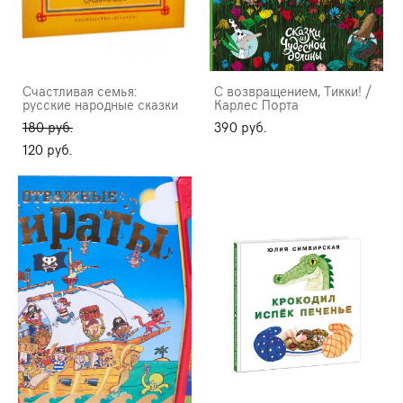
Счастливая семья:
С возвращением, Тикки! /
русские народные сказки
Карлес Порта
180 pуб.
390 pуб.
120 pуб.