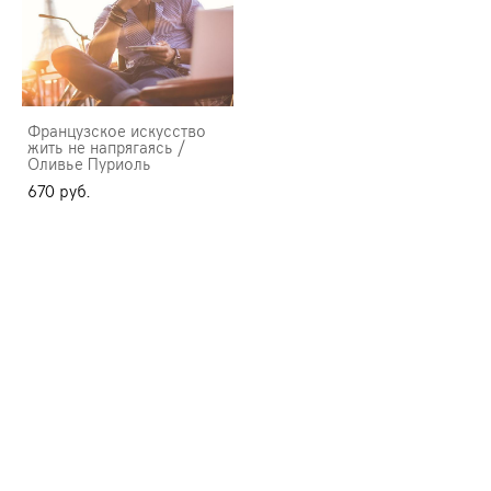
Французское искусство
жить не напрягаясь /
Оливье Пуриоль
670 pуб.