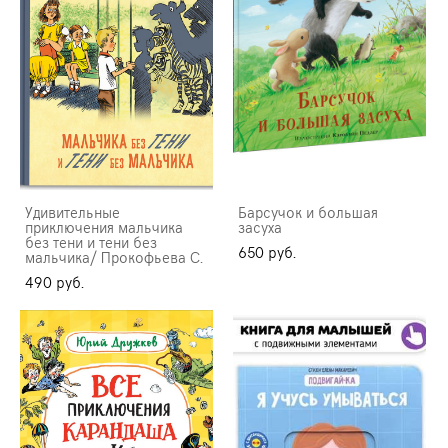
Удивительные
Барсучок и большая
приключения мальчика
засуха
без тени и тени без
650 pуб.
мальчика/ Прокофьева С.
490 pуб.