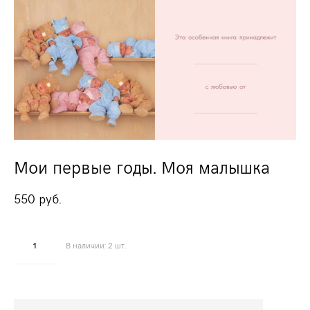
Мои первые годы. Моя малышка
550 pуб.
В наличии:
2
шт.