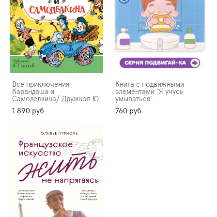
Все приключения
Книга с подвижными
Карандаша и
элементами "Я учусь
Самоделкина/ Дружков Ю.
умываться"
1 890 pуб.
760 pуб.