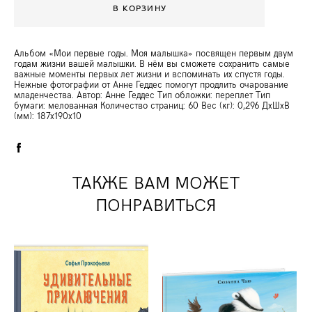
В КОРЗИНУ
Альбом «Мои первые годы. Моя малышка» посвящен первым двум
годам жизни вашей малышки. В нём вы сможете сохранить самые
важные моменты первых лет жизни и вспоминать их спустя годы.
Нежные фотографии от Анне Геддес помогут продлить очарование
младенчества. Автор: Анне Геддес Тип обложки: переплет Тип
бумаги: мелованная Количество страниц: 60 Вес (кг): 0,296 ДxШxВ
(мм): 187x190x10
ТАКЖЕ ВАМ МОЖЕТ
ПОНРАВИТЬСЯ