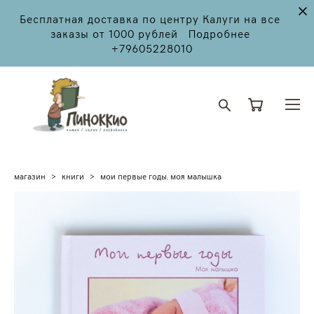
Бесплатная доставка по центру Калуги на все
заказы от 1000 рублей Подробнее
+79605228010
магазин
>
книги
>
мои первые годы. моя малышка