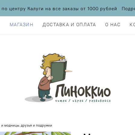
а по центру Калуги на все заказы от 1000 рублей По
Я
МАГАЗИН
ДОСТАВКА И ОПЛАТА
О НАС
К
Я
МАГАЗИН
ДОСТАВКА И ОПЛАТА
О НАС
К
 и модницы. друзья и подружки