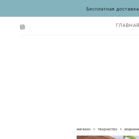
Бесплатная доставк
ГЛАВНА
ГЛАВНА
магазин
>
творчество
>
модники