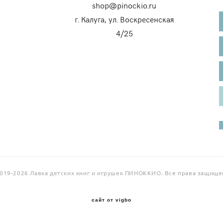
shop@pinockio.ru
г. Калуга, ул. Воскресенская
4/25
019-2026 Лавка детских книг и игрушек ПИНОККИО. Все права защище
сайт от vigbo