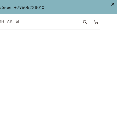
дробнее
+79605228010
ОНТАКТЫ
ОНТАКТЫ