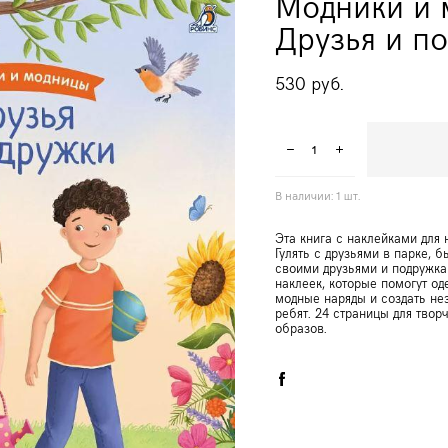
Модники и 
Друзья и п
530 pуб.
В наличии:
1
шт.
Эта книга с наклейками для 
Гулять с друзьями в парке, 
своими друзьями и подружка
наклеек, которые помогут од
модные наряды и создать н
ребят. 24 страницы для твор
образов.