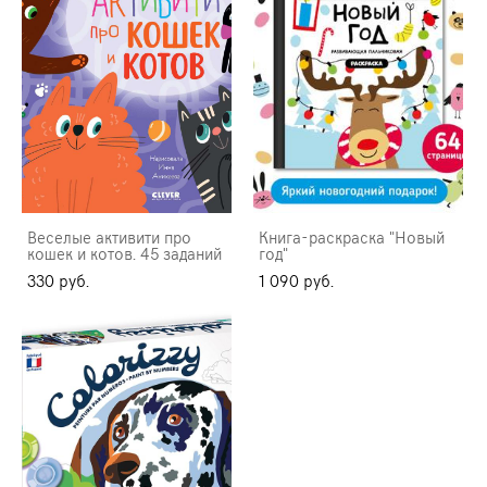
Веселые активити про
Книга-раскраска "Новый
кошек и котов. 45 заданий
год"
330 pуб.
1 090 pуб.