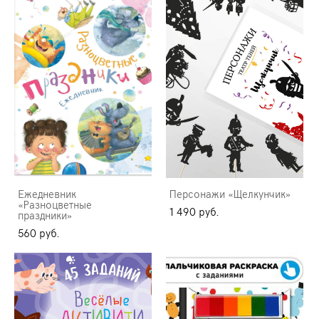
Ежедневник
Персонажи «Щелкунчик»​
«Разноцветные
1 490 pуб.
праздники»
560 pуб.