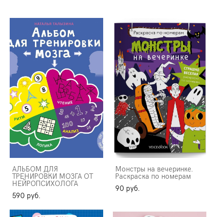
АЛЬБОМ ДЛЯ
Монстры на вечеринке.
ТРЕНИРОВКИ МОЗГА ОТ
Раскраска по номерам
НЕЙРОПСИХОЛОГА
90 pуб.
590 pуб.