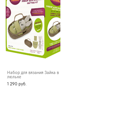
Набор для вязания Зайка в
люльке
1 290 pуб.