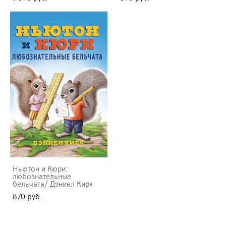
Ньютон и Кюри:
любознательные
бельчата/ Дэниел Кирк
870 pуб.