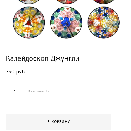
Калейдоскоп Джунгли
790 pуб.
В наличии:
1
шт.
В КОРЗИНУ