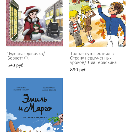
Чудесная девочка/
Третье путешествие в
Бернетт Ф.
Страну невыученных
уроков/ Лия Гераскина
590 pуб.
890 pуб.