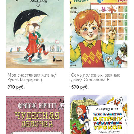
Моя счастливая жизнь/
Семь полезных, важных
Русе Лагеркранц
дней/ Степанова Е.
970 pуб.
590 pуб.