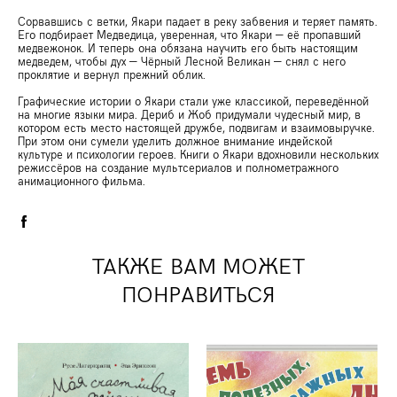
Сорвавшись с ветки, Якари падает в реку забвения и теряет память.
Его подбирает Медведица, уверенная, что Якари — её пропавший
медвежонок. И теперь она обязана научить его быть настоящим
медведем, чтобы дух — Чёрный Лесной Великан — снял с него
проклятие и вернул прежний облик.
Графические истории о Якари стали уже классикой, переведённой
на многие языки мира. Дериб и Жоб придумали чудесный мир, в
котором есть место настоящей дружбе, подвигам и взаимовыручке.
При этом они сумели уделить должное внимание индейской
культуре и психологии героев. Книги о Якари вдохновили нескольких
режиссёров на создание мультсериалов и полнометражного
анимационного фильма.
ТАКЖЕ ВАМ МОЖЕТ
ПОНРАВИТЬСЯ