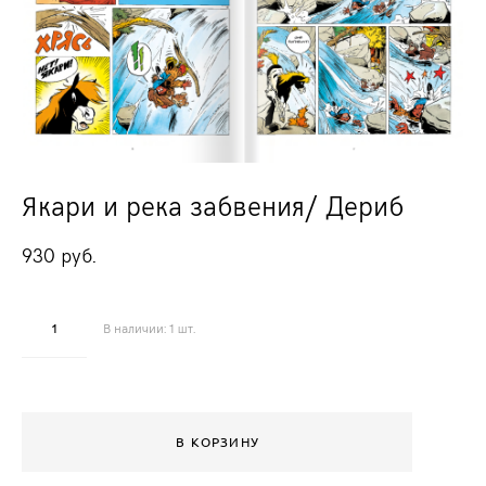
Якари и река забвения/ Дериб
930 pуб.
В наличии:
1
шт.
В КОРЗИНУ