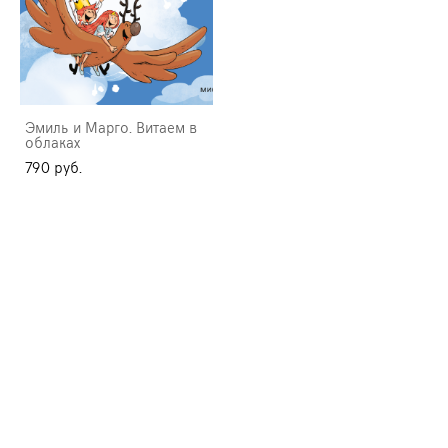
Эмиль и Марго. Витаем в
облаках
790 pуб.