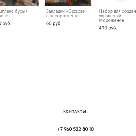
мплекс бусы+
Закладки «Орхидеи»
Набор для создан
аслет
в ассортименте
украшений
Мороженое
 pуб.
60 pуб.
490 pуб.
КОНТАКТЫ:
+7 960 522 80 10