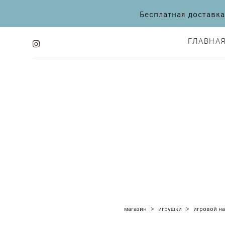
Бесплатная доставк
ГЛАВНА
ГЛАВНА
магазин
>
игрушки
>
игровой наб