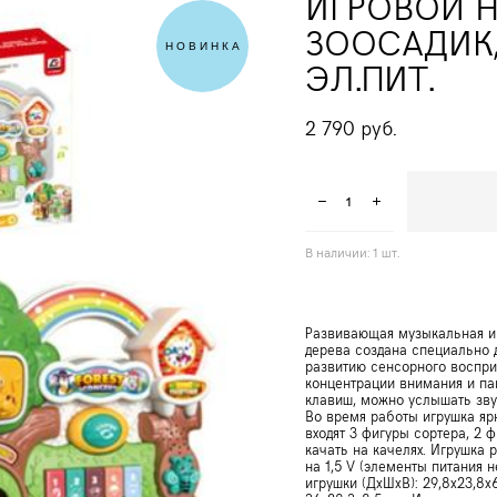
ИГРОВОЙ 
ЗООСАДИК, 
НОВИНКА
ЭЛ.ПИТ.
2 790 pуб.
В наличии:
1
шт.
Развивающая музыкальная и
дерева создана специально 
развитию сенсорного воспри
концентрации внимания и па
клавиш, можно услышать зву
Во время работы игрушка яр
входят 3 фигуры сортера, 2 
качать на качелях. Игрушка 
на 1,5 V (элементы питания н
игрушки (ДxШxВ): 29,8x23,8x