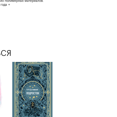
о из полимерных материалов.
 года +
ЬСЯ