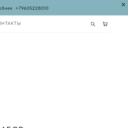
дробнее
+79605228010
ОНТАКТЫ
ОНТАКТЫ