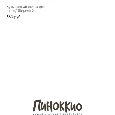
Бутылочная почта для
папы/ Ширнек Х.
560 pуб.