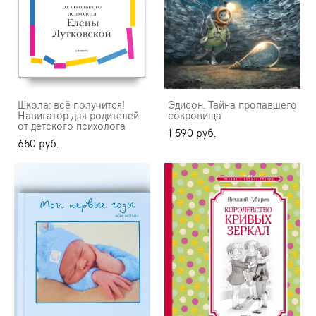
Школа: всё получится!
Эдисон. Тайна пропавшего
Навигатор для родителей
сокровища
от детского психолога
1 590 pуб.
650 pуб.