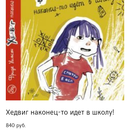
Хедвиг наконец-то идет в школу!
840 pуб.