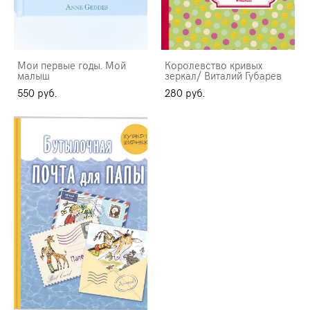
Мои первые годы. Мой
Королевство кривых
малыш
зеркал/ Виталий Губарев
550 pуб.
280 pуб.