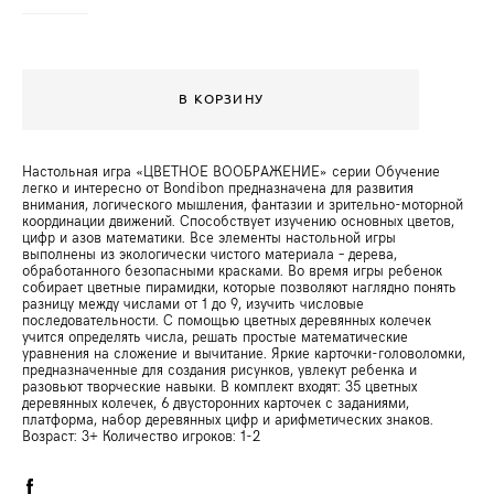
В КОРЗИНУ
Настольная игра «ЦВЕТНОЕ ВООБРАЖЕНИЕ» серии Обучение
легко и интересно от Bondibon предназначена для развития
внимания, логического мышления, фантазии и зрительно-моторной
координации движений. Способствует изучению основных цветов,
цифр и азов математики. Все элементы настольной игры
выполнены из экологически чистого материала – дерева,
обработанного безопасными красками. Во время игры ребенок
собирает цветные пирамидки, которые позволяют наглядно понять
разницу между числами от 1 до 9, изучить числовые
последовательности. С помощью цветных деревянных колечек
учится определять числа, решать простые математические
уравнения на сложение и вычитание. Яркие карточки-головоломки,
предназначенные для создания рисунков, увлекут ребенка и
разовьют творческие навыки. В комплект входят: 35 цветных
деревянных колечек, 6 двусторонних карточек с заданиями,
платформа, набор деревянных цифр и арифметических знаков.
Возраст: 3+ Количество игроков: 1-2