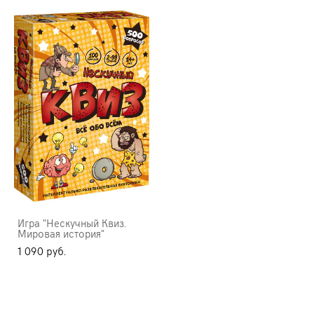
Игра "Нескучный Квиз.
Мировая история"
1 090 pуб.