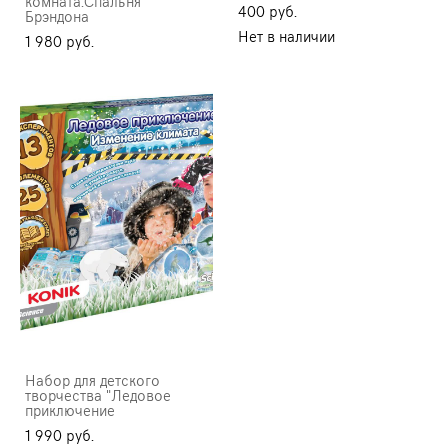
комната.Спальня
400 pуб.
Брэндона
Нет в наличии
1 980 pуб.
Набор для детского
творчества "Ледовое
приключение
1 990 pуб.