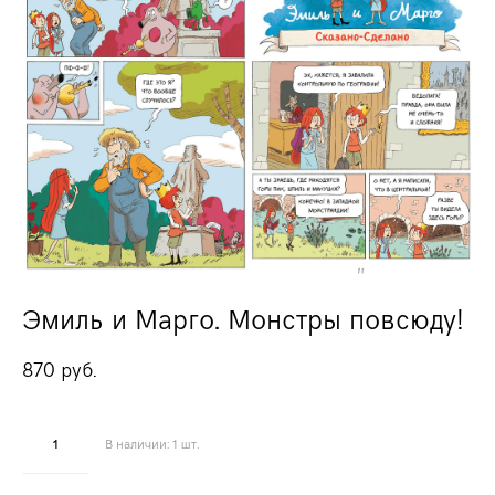
Эмиль и Марго. Монстры повсюду!
870 pуб.
В наличии:
1
шт.