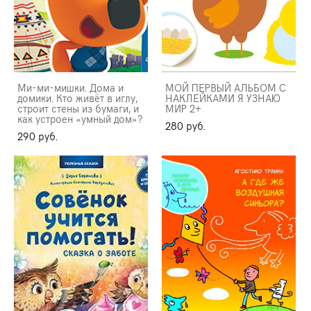
Ми-ми-мишки. Дома и
МОЙ ПЕРВЫЙ АЛЬБОМ С
домики. Кто живёт в иглу,
НАКЛЕЙКАМИ Я УЗНАЮ
строит стены из бумаги, и
МИР 2+
как устроен «умный дом»?
280 pуб.
290 pуб.