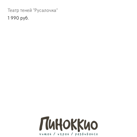
Театр теней "Русалочка"
1 990 pуб.