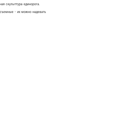
ная скульптура единорога.
 съемные - их можно надевать