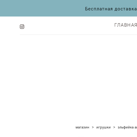
Бесплатная доставк
ГЛАВНА
ГЛАВНА
магазин
>
игрушки
>
эльфийка а