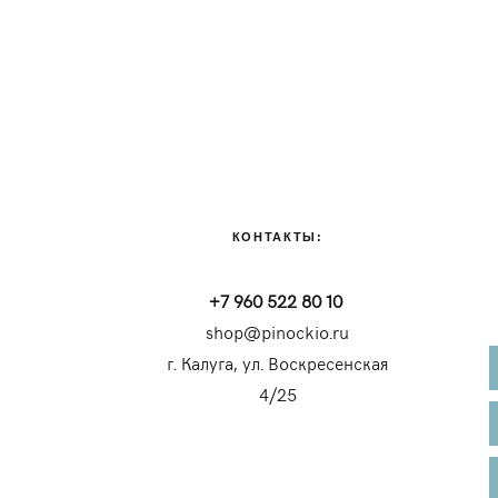
КОНТАКТЫ:
+7 960 522 80 10
shop@pinockio.ru
г. Калуга, ул. Воскресенская
4/25