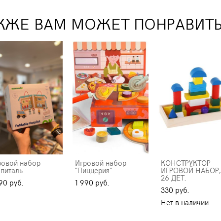
КЖЕ ВАМ МОЖЕТ ПОНРАВИТ
ровой набор
Игровой набор
КОНСТРУКТОР
спиталь
"Пиццерия"
ИГРОВОЙ НАБОР,
26 ДЕТ.
90 pуб.
1 990 pуб.
330 pуб.
Нет в наличии