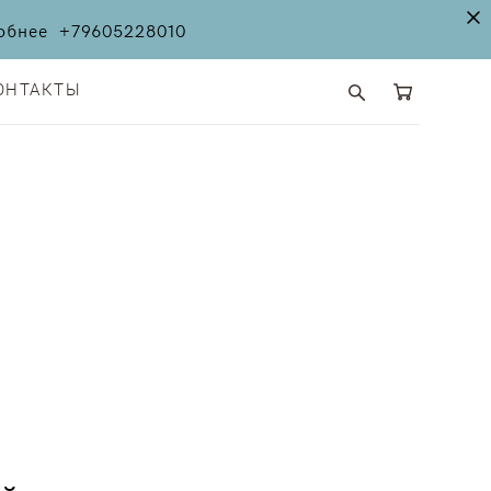
дробнее
+79605228010
ОНТАКТЫ
ОНТАКТЫ