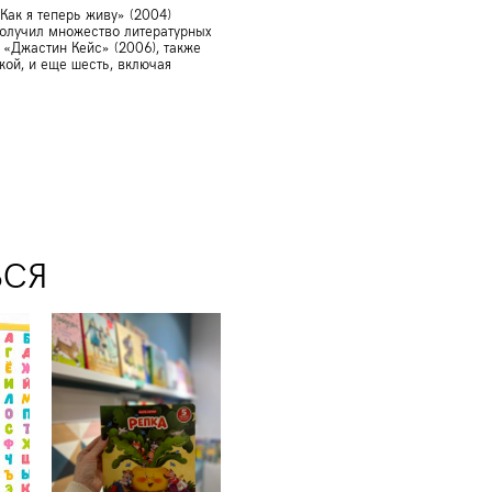
ак я теперь живу» (2004)
получил множество литературных
 «Джастин Кейс» (2006), также
кой, и еще шесть, включая
ЬСЯ