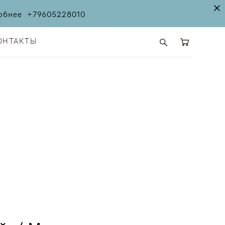
дробнее
+79605228010
ОНТАКТЫ
ОНТАКТЫ