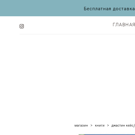
Бесплатная доставк
ГЛАВНА
ГЛАВНА
магазин
>
книги
>
джастин кейс