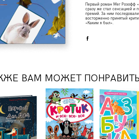
Первый роман Мег Розофф «К
сразу же стал сенсацией и 
премий. За ним последовали
восторженно принятый крити
«Каким я был».
КЖЕ ВАМ МОЖЕТ ПОНРАВИТ