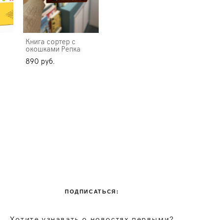
Книга сортер с
а
окошками Репка
890 pуб.
ПОДПИСАТЬСЯ:
Хотите узнавать о новостях первыми?