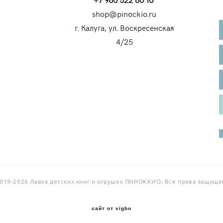
shop@pinockio.ru
г. Калуга, ул. Воскресенская
4/25
019-2026 Лавка детских книг и игрушек ПИНОККИО. Все права защище
сайт от vigbo