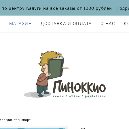
а по центру Калуги на все заказы от 1000 рублей По
Я
МАГАЗИН
ДОСТАВКА И ОПЛАТА
О НАС
К
Я
МАГАЗИН
ДОСТАВКА И ОПЛАТА
О НАС
К
лопедия. транспорт