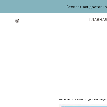
Бесплатная доставк
ГЛАВНА
ГЛАВНА
магазин
>
книги
>
детская энцик