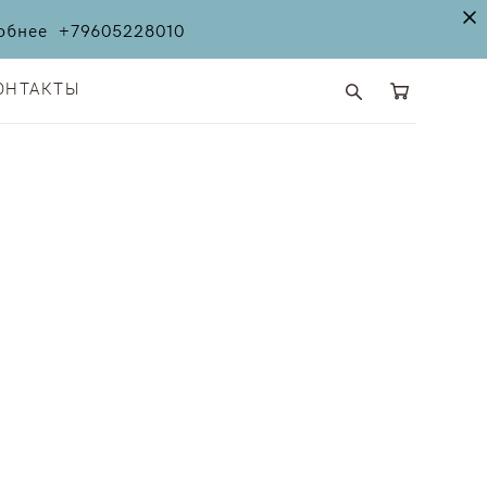
дробнее
+79605228010
ОНТАКТЫ
ОНТАКТЫ