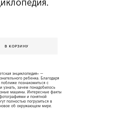
иклопедия.
В КОРЗИНУ
етская энциклопедия» —
знательного ребенка. Благодаря
 поближе познакомиться с
и узнать, зачем понадобилось
разные машины. Интересные факты
фотографиями и понятной
гут полностью погрузиться в
 новое об окружающем мире.