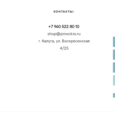
КОНТАКТЫ:
+7 960 522 80 10
shop@pinockio.ru
г. Калуга, ул. Воскресенская
4/25