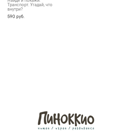
Найди и покажи.
Транспорт. Угадай, что
внутри?
590 pуб.