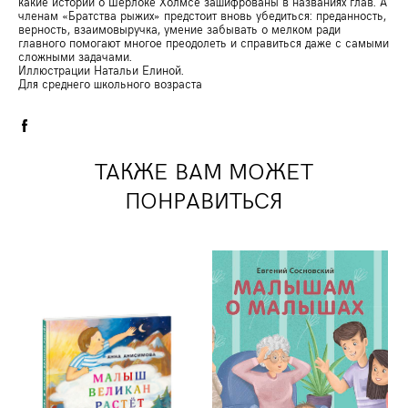
какие истории о Шерлоке Холмсе зашифрованы в названиях глав. А
членам «Братства рыжих» предстоит вновь убедиться: преданность,
верность, взаимовыручка, умение забывать о мелком ради
главного помогают многое преодолеть и справиться даже с самыми
сложными задачами.
Иллюстрации Натальи Елиной.
Для среднего школьного возраста
ТАКЖЕ ВАМ МОЖЕТ
ПОНРАВИТЬСЯ