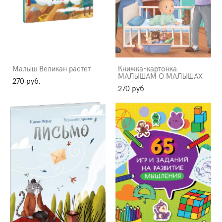
Малыш Великан растет
Книжка-картонка.
МАЛЫШАМ О МАЛЫШАХ
270 pуб.
270 pуб.