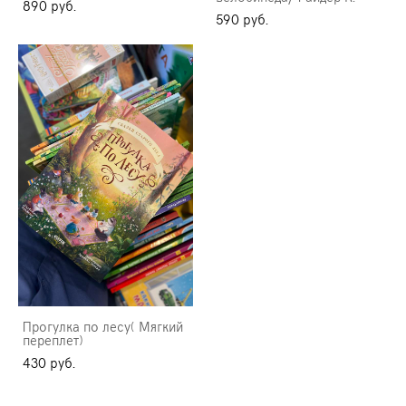
890 pуб.
590 pуб.
Прогулка по лесу( Мягкий
переплет)
430 pуб.