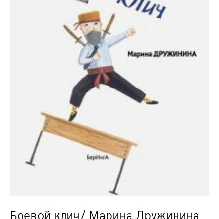
Боевой клич/ Марина Дружинина