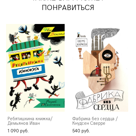
ПОНРАВИТЬСЯ
Ребятишкина книжка/
Фабрика без сердца /
Демьянов Иван
Кнудсен Сверре
1 090 pуб.
540 pуб.