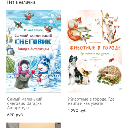
Нет в наличии
Самый маленький
Животные в городе. Где
снеговик. Загадка
найти и как узнать
Антарктиды
1 290 pуб.
590 pуб.