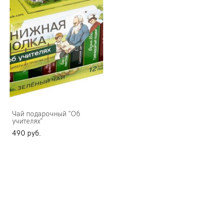
Чай подарочный "Об
учителях"
490 pуб.