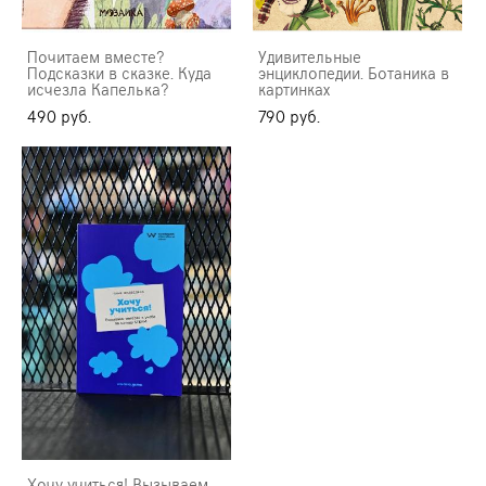
Почитаем вместе?
Удивительные
Подсказки в сказке. Куда
энциклопедии. Ботаника в
исчезла Капелька?
картинках
490 pуб.
790 pуб.
Хочу учиться! Вызываем