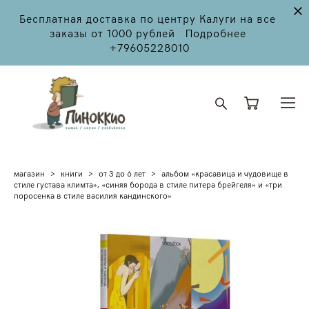
Бесплатная доставка по центру Калуги на все
заказы от 1000 рублей Подробнее
+79605228010
магазин
>
книги
>
от 3 до 6 лет
>
альбом «красавица и чудовище в
стиле густава климта», «синяя борода в стиле питера брейгеля» и «три
поросенка в стиле василия кандинского»