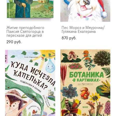
Житие преподобного
Пес Мороз и Мяурочка/
Паисия Святогорца в
Гулякина Екатерина
пересказе для детей
870 pуб.
290 pуб.