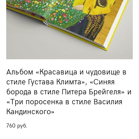
Альбом «Красавица и чудовище в
стиле Густава Климта», «Синяя
борода в стиле Питера Брейгеля» и
«Три поросенка в стиле Василия
Кандинского»
760 pуб.