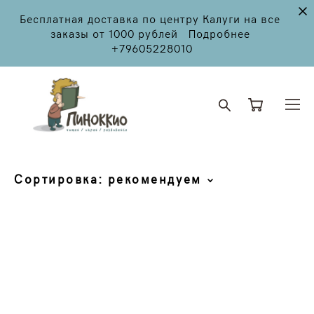
Бесплатная доставка по центру Калуги на все
заказы от 1000 рублей Подробнее
+79605228010
Сортировка:
рекомендуем