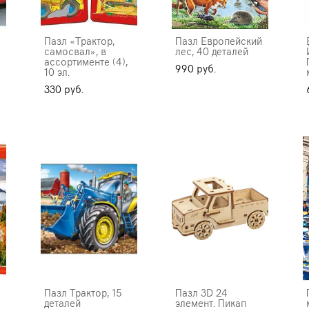
Пазл «Трактор,
Пазл Европейский
самосвал», в
лес, 40 деталей
ассортименте (4),
990 pуб.
10 эл.
330 pуб.
Пазл Трактор, 15
Пазл 3D 24
деталей
элемент. Пикап