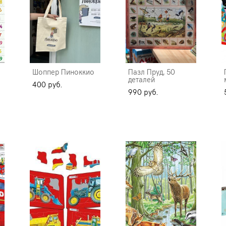
Шоппер Пиноккио
Пазл Пруд, 50
деталей
400 pуб.
990 pуб.