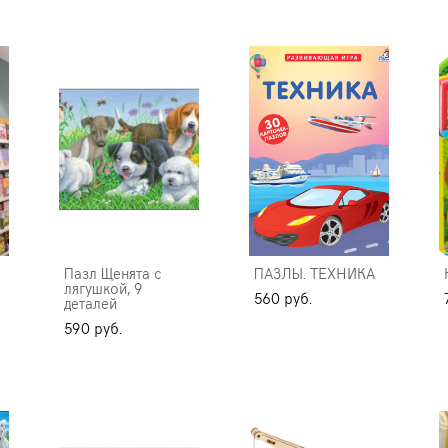
Пазл Щенята с
ПАЗЛЫ. ТЕХНИКА
лягушкой, 9
560 pуб.
деталей
590 pуб.