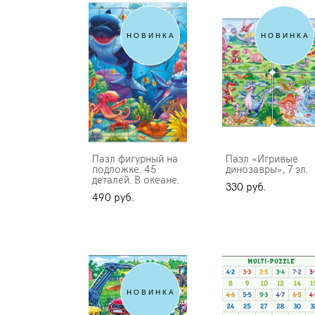
НОВИНКА
НОВИНКА
Пазл фигурный на
Пазл «Игривые
подложке. 45
динозавры», 7 эл.
деталей. В океане.
330 pуб.
490 pуб.
НОВИНКА