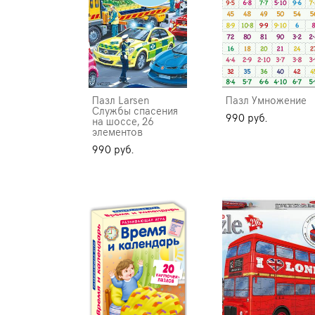
Пазл Larsen
Пазл Умножение
Службы спасения
990 pуб.
на шоссе, 26
элементов
990 pуб.