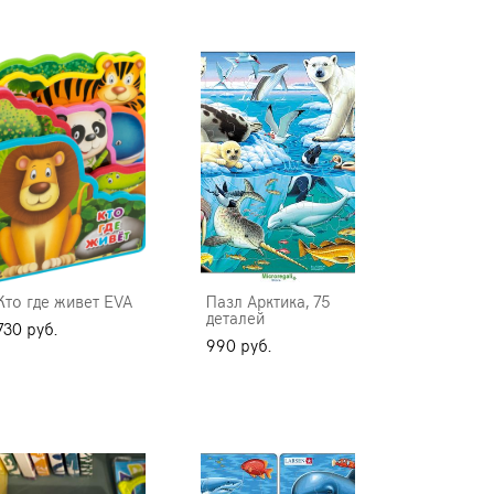
Кто где живет EVA
Пазл Арктика, 75
деталей
730 pуб.
990 pуб.