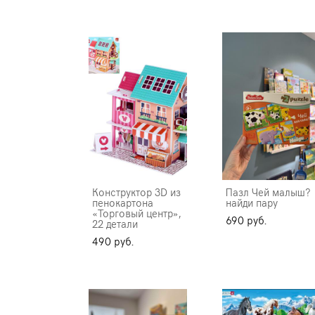
Конструктор 3D из
Пазл Чей малыш?
пенокартона
найди пару
«Торговый центр»,
690 pуб.
22 детали
490 pуб.