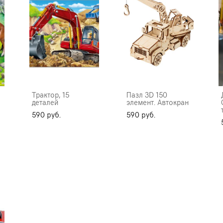
Трактор, 15
Пазл 3D 150
деталей
элемент. Автокран
590 pуб.
590 pуб.