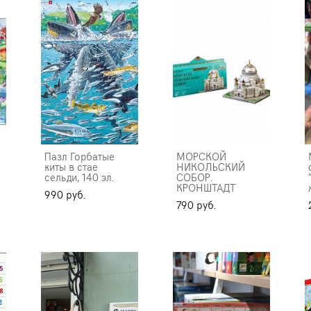
Пазл Горбатые
МОРСКОЙ
киты в стае
НИКОЛЬСКИЙ
сельди, 140 эл.
СОБОР.
КРОНШТАДТ
990 pуб.
790 pуб.