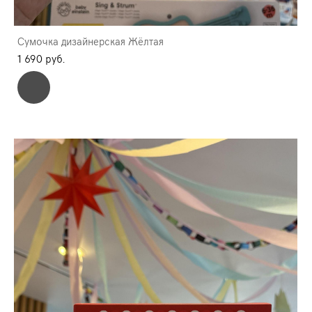
Сумочка дизайнерская Жёлтая
1 690 pуб.