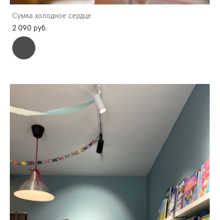
Сумка холодное сердце
2 090 pуб.