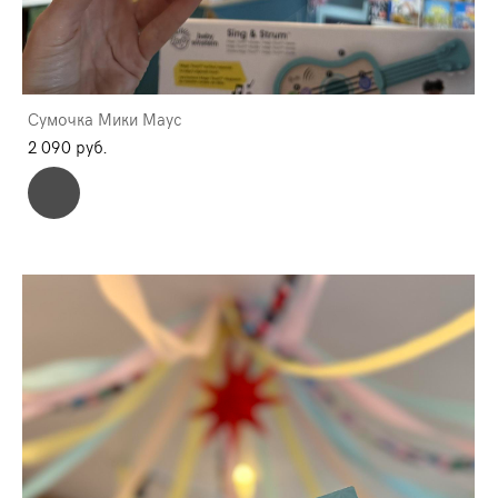
Сумочка Мики Маус
2 090 pуб.