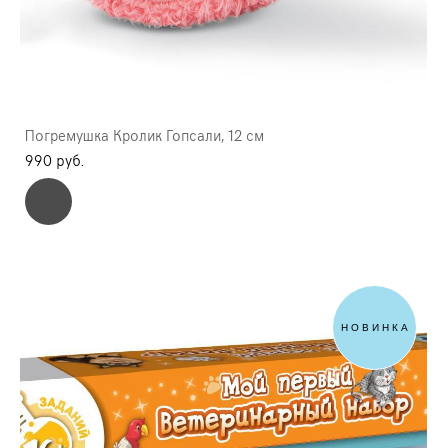
Погремушка Кролик Гопсали, 12 см
990 pуб.
НОВИНКА