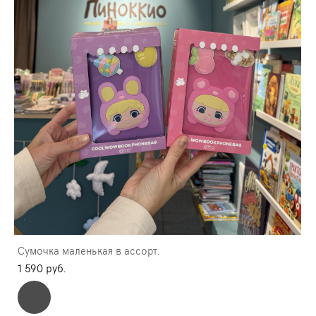
Сумочка маленькая в ассорт.
1 590 pуб.