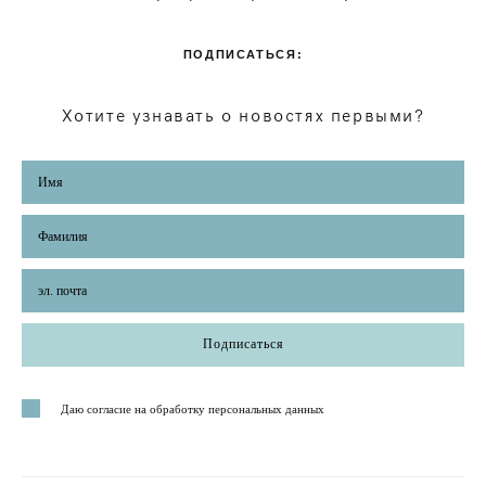
ПОДПИСАТЬСЯ:
Хотите узнавать о новостях первыми?
Подписаться
Даю согласие на обработку персональных данных