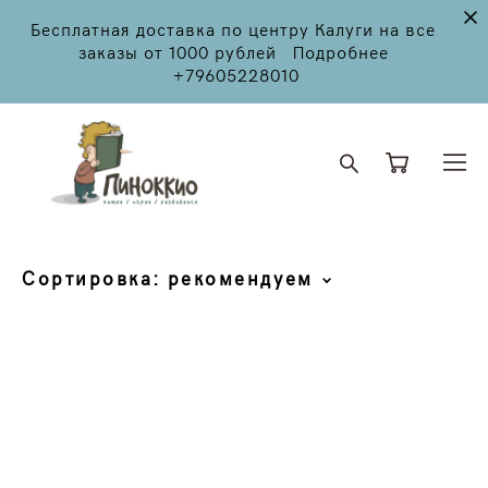
Бесплатная доставка по центру Калуги на все
заказы от 1000 рублей Подробнее
+79605228010
Сортировка:
рекомендуем